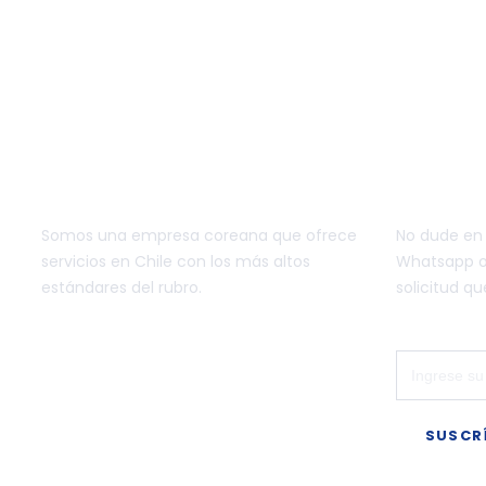
NOSOTROS
CONTÁC
Somos una empresa coreana que ofrece
No dude en
servicios en Chile con los más altos
Whatsapp o 
estándares del rubro.
solicitud qu
SUSCR