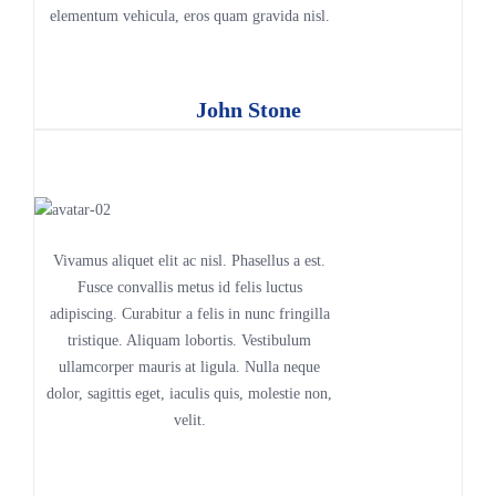
elementum vehicula, eros quam gravida nisl.
John Stone
Vivamus aliquet elit ac nisl. Phasellus a est.
Fusce convallis metus id felis luctus
adipiscing. Curabitur a felis in nunc fringilla
tristique. Aliquam lobortis. Vestibulum
ullamcorper mauris at ligula. Nulla neque
dolor, sagittis eget, iaculis quis, molestie non,
velit.